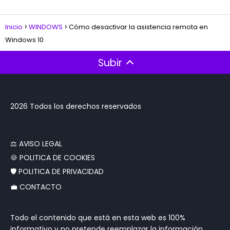
Inicio
WINDOWS
Cómo desactivar la asistencia remota en
Windows 10
Subir
2026 Todos los derechos reservados
‍⚖️ AVISO LEGAL
🍪 POLITICA DE COOKIES
🛡️ POLITICA DE PRIVACIDAD
💼 CONTACTO
Todo el contenido que está en esta web es 100%
informativo y no pretende reemplazar la información