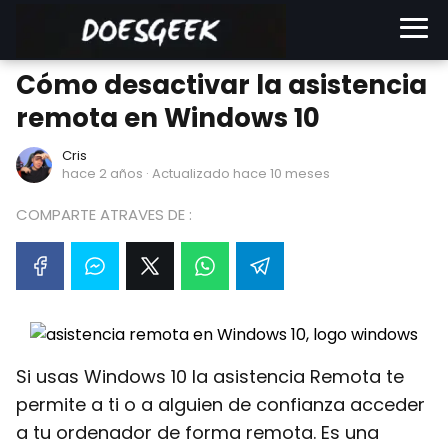
Cómo desactivar la asistencia
remota en Windows 10
Cris
hace 2 años
· Actualizado hace 10 meses
COMPARTE ATRAVES DE :
Si usas Windows 10 la asistencia Remota te
permite a ti o a alguien de confianza acceder
a tu ordenador de forma remota. Es una