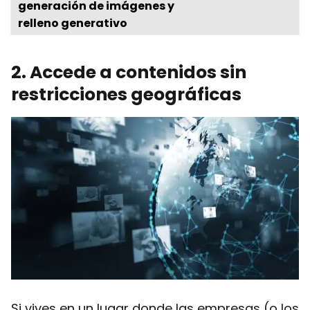
generación de imágenes y
relleno generativo
2
. Accede a contenidos sin
restricciones geográficas
Si vives en un lugar donde las empresas (o los