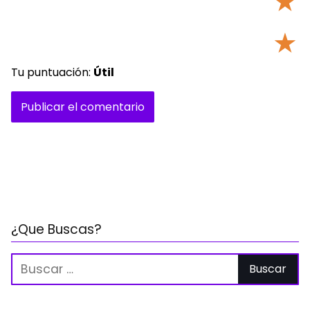
★
★
Tu puntuación:
Útil
¿Que Buscas?