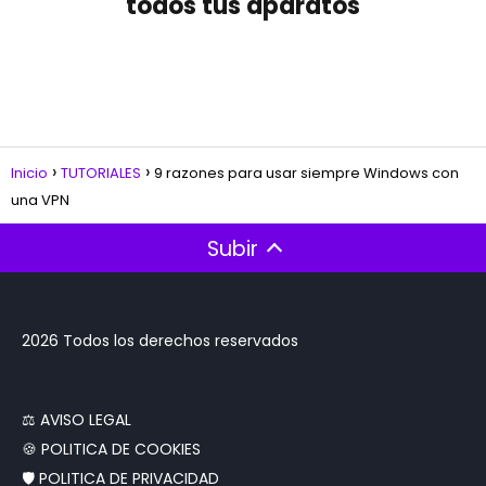
todos tus aparatos
Inicio
TUTORIALES
9 razones para usar siempre Windows con
una VPN
Subir
2026 Todos los derechos reservados
‍⚖️ AVISO LEGAL
🍪 POLITICA DE COOKIES
🛡️ POLITICA DE PRIVACIDAD