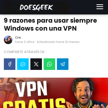
9 razones para usar siempre
Windows con una VPN
Cris
hace 2 años
· Actualizado hace 10 meses
COMPARTE ATRAVES DE :