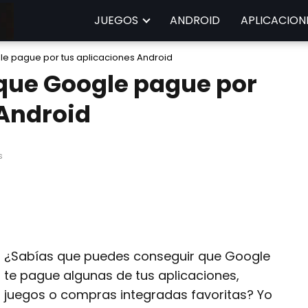
JUEGOS
ANDROID
APLICACION
e pague por tus aplicaciones Android
que Google pague por
 Android
s
¿Sabías que puedes conseguir que Google
te pague algunas de tus aplicaciones,
juegos o compras integradas favoritas? Yo