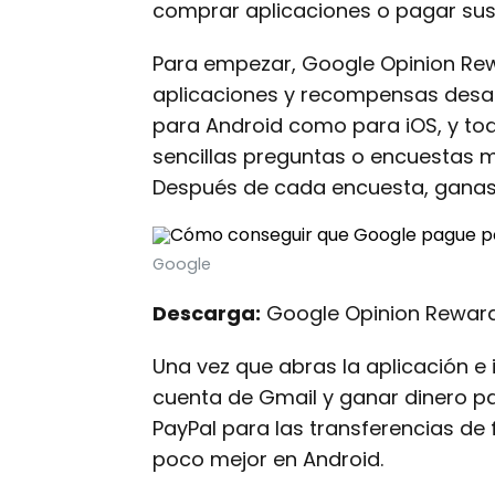
comprar aplicaciones o pagar sus
Para empezar, Google Opinion Re
aplicaciones y recompensas desarr
para Android como para iOS, y tod
sencillas preguntas o encuestas m
Después de cada encuesta, ganas 
Google
Descarga:
Google Opinion Reward
Una vez que abras la aplicación e i
cuenta de Gmail y ganar dinero para
PayPal para las transferencias de 
poco mejor en Android.