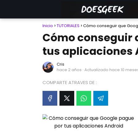
Inicio
TUTORIALES
Cómo conseguir que Googl
Cómo conseguir 
tus aplicaciones
Cris
hace 2 años
· Actualizado hace 10 mese
COMPARTE ATRAVES DE :