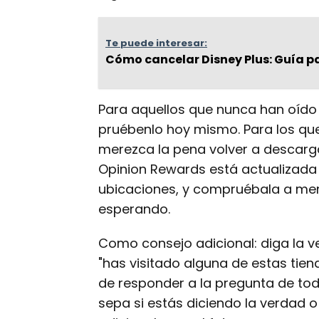
Te puede interesar:
Cómo cancelar Disney Plus: Guía p
Para aquellos que nunca han oído
pruébenlo hoy mismo. Para los qu
merezca la pena volver a descarga
Opinion Rewards está actualizada 
ubicaciones, y compruébala a menu
esperando.
Como consejo adicional: diga la v
"has visitado alguna de estas tiend
de responder a la pregunta de tod
sepa si estás diciendo la verdad 