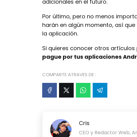
adicionales en el futuro.
Por último, pero no menos import
harán en algún momento, así que
la aplicación.
Si quieres conocer otros artículo
pague por tus aplicaciones Andr
COMPARTE ATRAVES DE :
Cris
CEO y Redactor Web, Ama