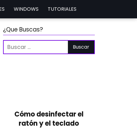
ES
WINDOWS
TUTORIALES
¿Que Buscas?
Cómo desinfectar el
ratón y el teclado