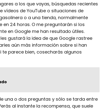
ugares a los que vayas, búsquedas recientes
 de vídeos de YouTube o situaciones de
 gasolinera o a una tienda, normalmente
en 24 horas. O me preguntarán si los
te en Google me han resultado útiles.
les gustará la idea de que Google rastree
arles aún más información sobre si han
si te parece bien, cosecharás algunos
lado
e una o dos preguntas y sólo se tarda entre
Verás al instante la recompensa, que suele