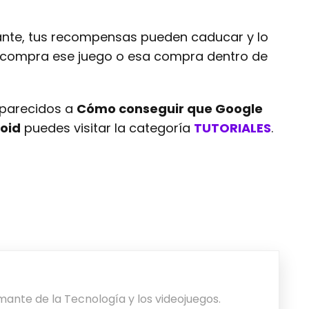
ante, tus recompensas pueden caducar y lo
 compra ese juego o esa compra dentro de
s parecidos a
Cómo conseguir que Google
oid
puedes visitar la categoría
TUTORIALES
.
nte de la Tecnología y los videojuegos.