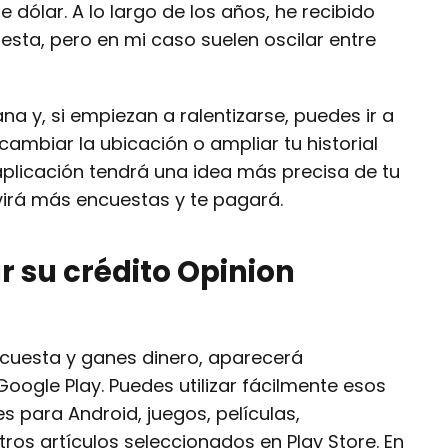
e dólar. A lo largo de los años, he recibido
esta, pero en mi caso suelen oscilar entre
a y, si empiezan a ralentizarse, puedes ir a
cambiar la ubicación o ampliar tu historial
aplicación tendrá una idea más precisa de tu
virá más encuestas y te pagará.
 su crédito Opinion
cuesta y ganes dinero, aparecerá
oogle Play. Puedes utilizar fácilmente esos
 para Android, juegos, películas,
tros artículos seleccionados en Play Store. En