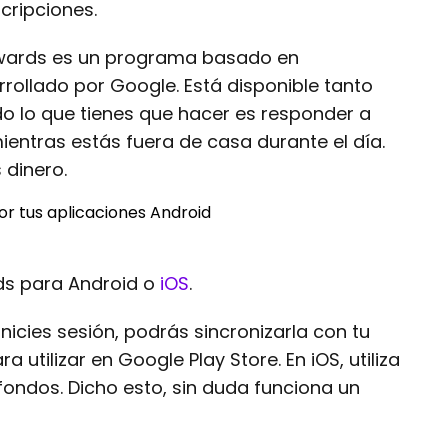
cripciones.
wards es un programa basado en
ollado por Google. Está disponible tanto
o lo que tienes que hacer es responder a
ientras estás fuera de casa durante el día.
dinero.
s para Android o
iOS
.
nicies sesión, podrás sincronizarla con tu
 utilizar en Google Play Store. En iOS, utiliza
fondos. Dicho esto, sin duda funciona un