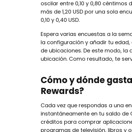
oscilar entre 0,10 y 0,80 céntimos d
más de 1,20 USD por una sola encu
0,10 y 0,40 USD.
Espera varias encuestas a la seman
la configuración y añadir tu edad, 
de ubicaciones. De este modo, la 
ubicación. Como resultado, te ser
Cómo y dónde gastar
Rewards?
Cada vez que respondas a una en
instantáneamente en tu saldo de G
créditos para comprar aplicaciones
programas de televisión, libros y o