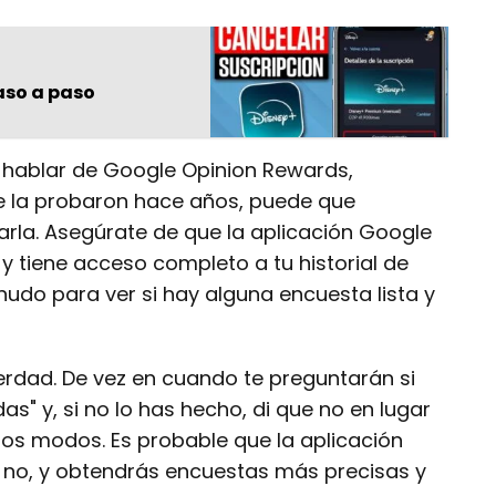
aso a paso
 hablar de Google Opinion Rewards,
e la probaron hace años, puede que
rla. Asegúrate de que la aplicación Google
y tiene acceso completo a tu historial de
do para ver si hay alguna encuesta lista y
erdad. De vez en cuando te preguntarán si
as" y, si no lo has hecho, di que no en lugar
os modos. Es probable que la aplicación
o no, y obtendrás encuestas más precisas y