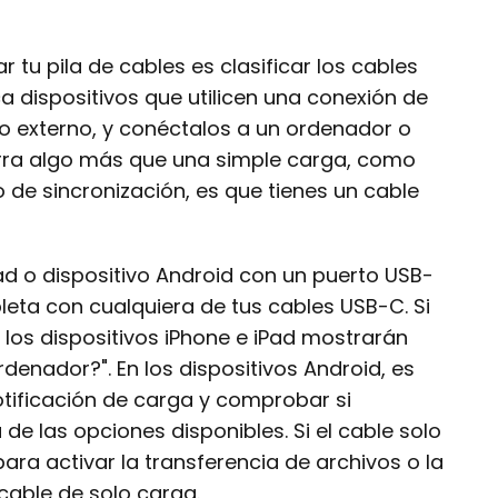
 tu pila de cables es clasificar los cables
ca dispositivos que utilicen una conexión de
o externo, y conéctalos a un ordenador o
rra algo más que una simple carga, como
 de sincronización, es que tienes un cable
iPad o dispositivo Android con un puerto USB-
leta con cualquiera de tus cables USB-C. Si
 los dispositivos iPhone e iPad mostrarán
rdenador?". En los dispositivos Android, es
otificación de carga y comprobar si
de las opciones disponibles. Si el cable solo
para activar la transferencia de archivos o la
cable de solo carga.