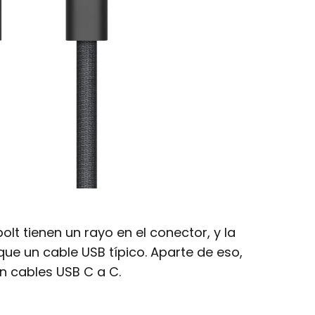
lt tienen un rayo en el conector, y la
ue un cable USB típico. Aparte de eso,
n cables USB C a C.