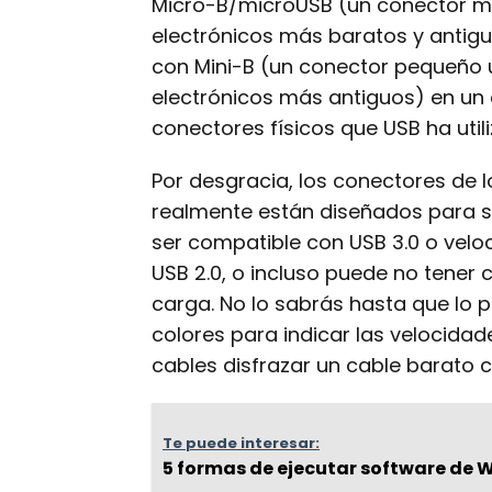
Micro-B/microUSB (un conector má
electrónicos más baratos y antig
con Mini-B (un conector pequeño 
electrónicos más antiguos) en un
conectores físicos que USB ha utili
Por desgracia, los conectores de 
realmente están diseñados para s
ser compatible con USB 3.0 o velo
USB 2.0, o incluso puede no tener 
carga. No lo sabrás hasta que lo
colores para indicar las velocidad
cables disfrazar un cable barato c
Te puede interesar:
5 formas de ejecutar software de 