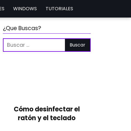
ES
WINDOWS
TUTORIALES
¿Que Buscas?
Cómo desinfectar el
ratón y el teclado