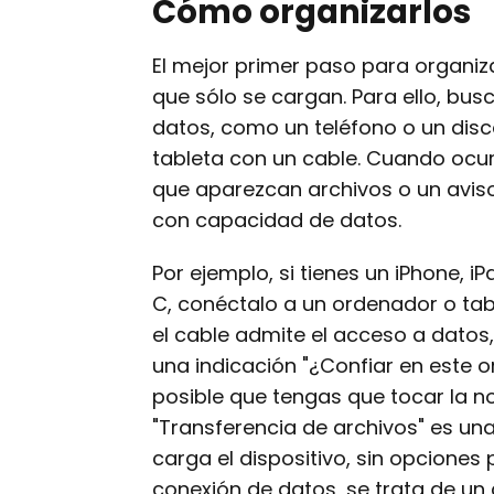
Cómo organizarlos
El mejor primer paso para organizar
que sólo se cargan. Para ello, bus
datos, como un teléfono o un disc
tableta con un cable. Cuando ocu
que aparezcan archivos o un aviso
con capacidad de datos.
Por ejemplo, si tienes un iPhone, 
C, conéctalo a un ordenador o tab
el cable admite el acceso a datos,
una indicación "¿Confiar en este o
posible que tengas que tocar la n
"Transferencia de archivos" es una 
carga el dispositivo, sin opciones 
conexión de datos, se trata de un 