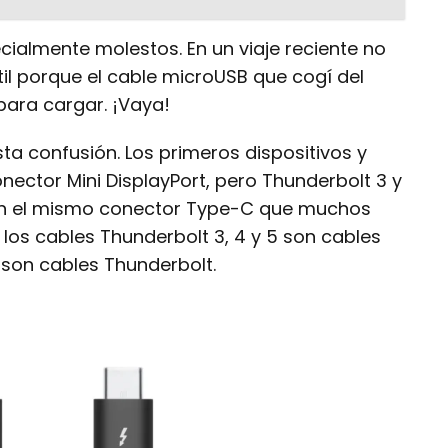
cialmente molestos. En un viaje reciente no
il porque el cable microUSB que cogí del
para cargar. ¡Vaya!
a confusión. Los primeros dispositivos y
onector Mini DisplayPort, pero Thunderbolt 3 y
izan el mismo conector Type-C que muchos
los cables Thunderbolt 3, 4 y 5 son cables
 son cables Thunderbolt.