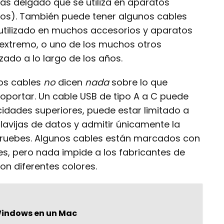
s delgado que se utiliza en aparatos
uos). También puede tener algunos cables
utilizado en muchos accesorios y aparatos
 extremo, o uno de los muchos otros
zado a lo largo de los años.
los cables
no
dicen
nada
sobre lo que
oportar. Un cable USB de tipo A a C puede
cidades superiores, puede estar limitado a
clavijas de datos y admitir únicamente la
 pruebes. Algunos cables están marcados con
es, pero nada impide a los fabricantes de
on diferentes colores.
Windows en un Mac