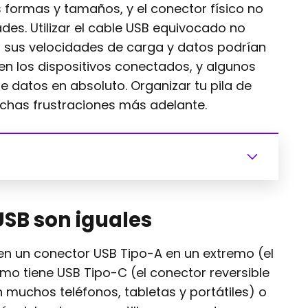
s formas y tamaños, y el conector físico no
des. Utilizar el cable USB equivocado no
o sus velocidades de carga y datos podrían
en los dispositivos conectados, y algunos
e datos en absoluto. Organizar tu pila de
chas frustraciones más adelante.
USB son iguales
n un conector USB Tipo-A en un extremo (el
remo tiene USB Tipo-C (el conector reversible
muchos teléfonos, tabletas y portátiles) o