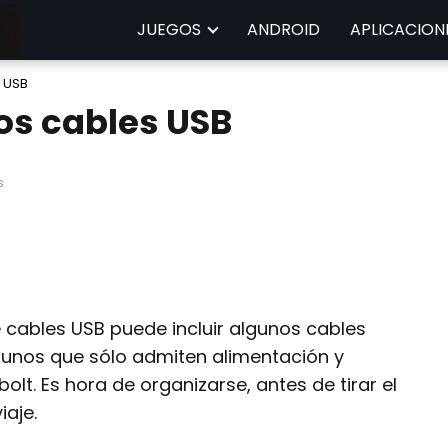
JUEGOS
ANDROID
APLICACION
 USB
os cables USB
s
e cables USB puede incluir algunos cables
gunos que sólo admiten alimentación y
lt. Es hora de organizarse, antes de tirar el
iaje.