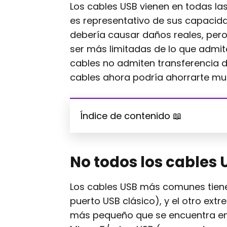
Los cables USB vienen en todas la
es representativo de sus capacida
debería causar daños reales, per
ser más limitadas de lo que admit
cables no admiten transferencia d
cables ahora podría ahorrarte mu
Índice de contenido 📖
No todos los cables 
Los cables USB más comunes tiene
puerto USB clásico), y el otro ext
más pequeño que se encuentra en 