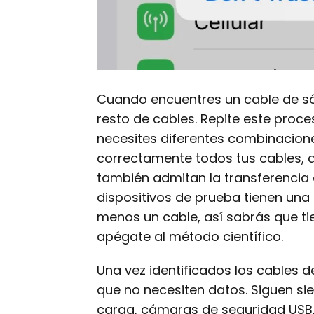
Cuando encuentres un cable de só
resto de cables. Repite este proce
necesites diferentes combinacione
correctamente todos tus cables,
también admitan la transferencia
dispositivos de prueba tienen una
menos un cable, así sabrás que ti
apégate al método científico.
Una vez identificados los cables d
que no necesiten datos. Siguen si
carga, cámaras de seguridad USB