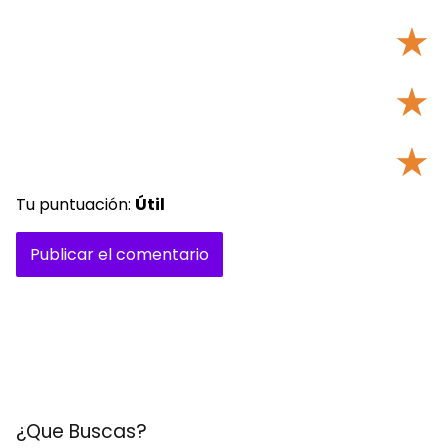
★
★
★
Tu puntuación:
Útil
¿Que Buscas?