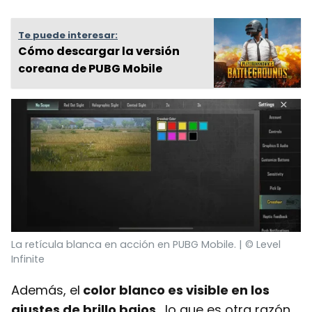
Te puede interesar:
Cómo descargar la versión
coreana de PUBG Mobile
La retícula blanca en acción en PUBG Mobile. | © Level
Infinite
Además, el
color blanco es visible en los
ajustes de brillo bajos
, lo que es otra razón