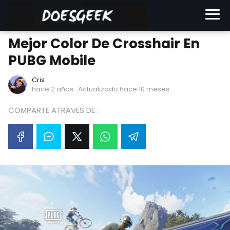
Mejor Color De Crosshair En
PUBG Mobile
Cris
hace 2 años
· Actualizado hace 10 meses
COMPARTE ATRAVES DE :