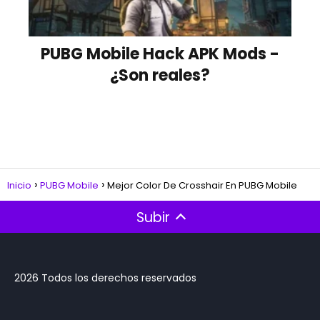
PUBG Mobile Hack APK Mods -
¿Son reales?
Inicio
PUBG Mobile
Mejor Color De Crosshair En PUBG Mobile
Subir
2026 Todos los derechos reservados