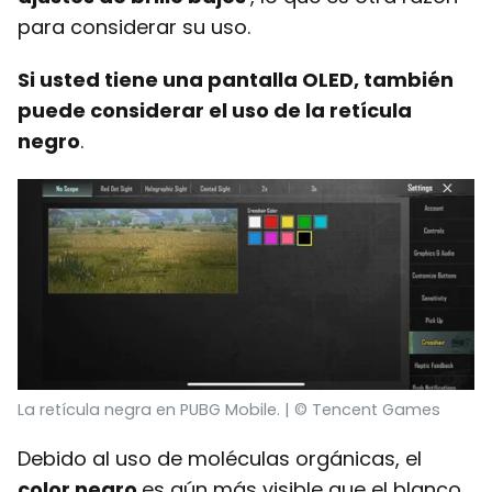
para considerar su uso.
Si usted tiene una pantalla OLED, también
puede considerar el uso de la retícula
negro
.
La retícula negra en PUBG Mobile. | © Tencent Games
Debido al uso de moléculas orgánicas, el
color negro
es aún más visible que el blanco