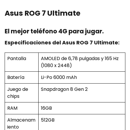
Asus ROG 7 Ultimate
El mejor teléfono 4G para jugar.
Especificaciones del Asus ROG 7 Ultimate:
Pantalla
AMOLED de 6,78 pulgadas y 165 Hz
(1080 x 2448)
Batería
Li-Po 6000 mAh
Juego de
Snapdragon 8 Gen 2
chips
RAM
16GB
Almacenam
512GB
iento