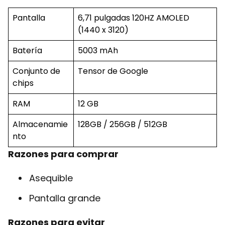
Pantalla
6,71 pulgadas 120HZ AMOLED
(1440 x 3120)
Batería
5003 mAh
Conjunto de
Tensor de Google
chips
RAM
12 GB
Almacenamie
128GB / 256GB / 512GB
nto
Razones para comprar
Asequible
Pantalla grande
Razones para evitar