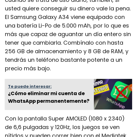
usted quiere conseguir su dinero vale la pena.
El Samsung Galaxy A34 viene equipado con
una batería Li-Po de 5.000 mAh, por lo que es
más que capaz de aguantar un día entero sin
tener que cambiarla. Combínalo con hasta
256 GB de almacenamiento y 8 GB de RAM, y
tendrás un teléfono bastante potente a un
precio más bajo.
Te puede interesar:
¿Cómo eliminar mi cuenta de
WhatsApp permanentemente?
Con la pantalla Super AMOLED (1080 x 2340)
de 6,6 pulgadas y 120Hz, los juegos se ven
nítidos y pueden correr bien con el Mediatek