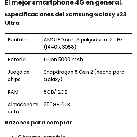
El mejor smartphone 4G en general.
Especificaciones del Samsung Galaxy S23
Ultra:
Pantalla
AMOLED de 6,8 pulgadas a 120 Hz
(1440 x 3088)
Batería
Li-Ion 5000 mAh
Juego de
Snapdragon 8 Gen 2 (hecho para
chips
Galaxy)
RAM
8GB/12GB
Almacenami
256GB-1TB
ento
Razones para comprar