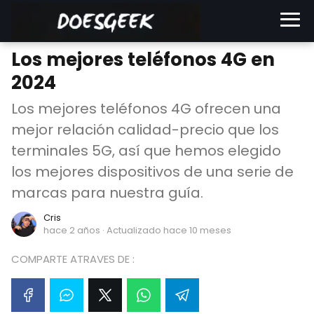
Los mejores teléfonos 4G en
2024
Los mejores teléfonos 4G ofrecen una
mejor relación calidad-precio que los
terminales 5G, así que hemos elegido
los mejores dispositivos de una serie de
marcas para nuestra guía.
Cris
hace 2 años
· Actualizado hace 10 meses
COMPARTE ATRAVES DE :