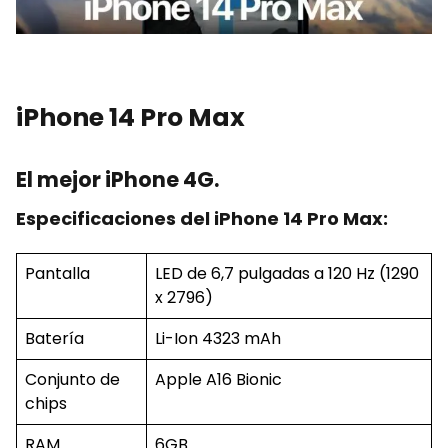
iPhone 14 Pro Max
El mejor iPhone 4G.
Especificaciones del iPhone 14 Pro Max:
Pantalla
LED de 6,7 pulgadas a 120 Hz (1290
x 2796)
Batería
Li-Ion 4323 mAh
Conjunto de
Apple A16 Bionic
chips
RAM
6GB