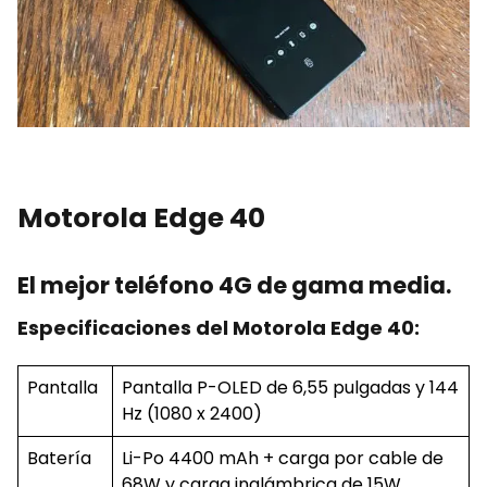
Motorola Edge 40
El mejor teléfono 4G de gama media.
Especificaciones del Motorola Edge 40:
Pantalla
Pantalla P-OLED de 6,55 pulgadas y 144
Hz (1080 x 2400)
Batería
Li-Po 4400 mAh + carga por cable de
68W y carga inalámbrica de 15W